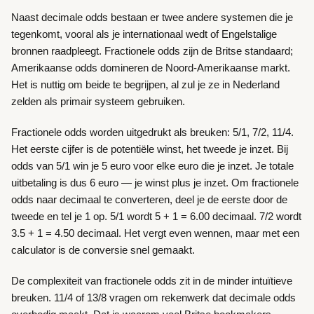
Naast decimale odds bestaan er twee andere systemen die je
tegenkomt, vooral als je internationaal wedt of Engelstalige
bronnen raadpleegt. Fractionele odds zijn de Britse standaard;
Amerikaanse odds domineren de Noord-Amerikaanse markt.
Het is nuttig om beide te begrijpen, al zul je ze in Nederland
zelden als primair systeem gebruiken.
Fractionele odds worden uitgedrukt als breuken: 5/1, 7/2, 11/4.
Het eerste cijfer is de potentiële winst, het tweede je inzet. Bij
odds van 5/1 win je 5 euro voor elke euro die je inzet. Je totale
uitbetaling is dus 6 euro — je winst plus je inzet. Om fractionele
odds naar decimaal te converteren, deel je de eerste door de
tweede en tel je 1 op. 5/1 wordt 5 + 1 = 6.00 decimaal. 7/2 wordt
3.5 + 1 = 4.50 decimaal. Het vergt even wennen, maar met een
calculator is de conversie snel gemaakt.
De complexiteit van fractionele odds zit in de minder intuïtieve
breuken. 11/4 of 13/8 vragen om rekenwerk dat decimale odds