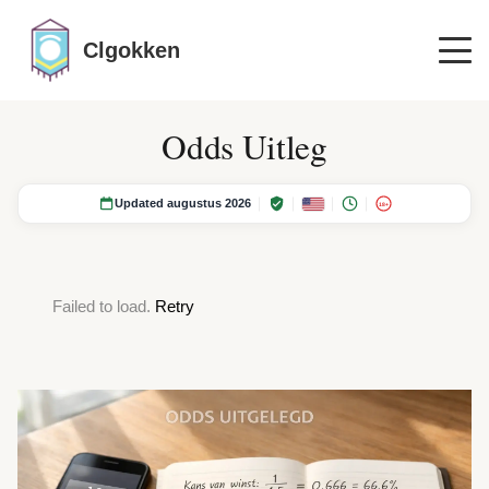
Clgokken
Odds Uitleg
Updated augustus 2026
18+
Failed to load.
Retry