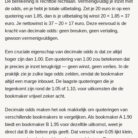
De berekening is rechttoe rechtaan. Vermenigvuldig je inzet met
de odds, en je hebt je totale uitbetaling. Zet je 20 euro in op een
quotering van 1.85, dan is je uitbetaling bij winst 20 × 1.85 = 37
euro. Je nettowinst is 37 – 20 = 17 euro. Deze eenvoud is de
kracht van decimale odds: geen breuken, geen vertaling,
gewoon vermenigvuldigen.
Een cruciale eigenschap van decimale odds is dat ze altijd
hoger zijn dan 1.00. Een quotering van 1.00 zou betekenen dat
je precies je inzet terugkrijgt — geen winst, geen verlies. In de
praktijk zie je zulke lage odds zelden, omdat de bookmaker
altijd een marge inbouwt. De laagste quoteringen die je
tegenkomt zijn rond de 1.05 of 1.10, voor uitkomsten die de
bookmaker vrijwel zeker acht.
Decimale odds maken het ook makkelijk om quoteringen van
verschillende bookmakers te vergelijken. Als bookmaker A 1.90
biedt en bookmaker B 1.95 voor dezelfde uitkomst, weet je
direct dat B de betere prijs geeft. Dat verschil van 0.05 lijkt klein,