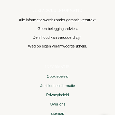
JURIDISCHE INFORMATIE
Alle informatie wordt zonder garantie verstrekt.
Geen beleggingsadvies.
De inhoud kan verouderd zijn.
Wed op eigen verantwoordelijkheid.
INFORMATIE
Cookiebeleid
Juridische informatie
Privacybeleid
Over ons
sitemap