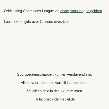
Odds uitleg Champions League via
champions league gokken
.
Lees ook de gids over
CL odds overzicht
.
BELANGRIJKE WAARSCHUWINGEN
Sportweddenschappen kunnen verslavend zijn.
Alleen voor personen van 18 jaar en ouder.
Zet alleen geld in dat u kunt missen.
Hulp: check-dein-spiel.de