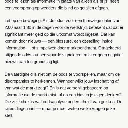
odds te lezen als informatie in plaats van alleen als prijs, heeft
een voorsprong op wedders die blind op getallen afgaan.
Let op de beweging. Als de odds voor een thuiszege dalen van
2.00 naar 1.80 in de dagen voor de wedstrijd, betekent dat dat er
significant meer geld op die uitkomst wordt ingezet. Dat kan
komen door nieuws — een blessure, een opstelling, inside
information — of simpelweg door marktsentiment. Omgekeerd
stijgende odds kunnen waarde signaleren, mits er geen negatief
nieuws aan ten grondslag ligt.
De vaardigheid is niet om de odds te voorspellen, maar om de
discrepanties te herkennen. Wanneer wijkt jouw inschatting af
van wat de markt zegt? En is dat verschil gebaseerd op
informatie die de markt mist, of op een bias in je eigen denken?
Die zelfkritiek is wat oddsanalyse onderscheidt van gokken. De
cijfers liegen niet — maar je moet weten welke vragen je ze
stelt.