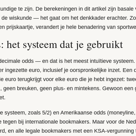
undige te zijn. De berekeningen in dit artikel zijn basal
m de wiskunde — het gaat om het denkkader erachter. Zod
en prijskaartje, verandert je hele benadering van sportw
 het systeem dat je gebruikt
decimale odds — en dat is het meest intuïtieve systeem. 
r ingezette euro, inclusief je oorspronkelijke inzet. Een
rie euro terugkrijgt voor elke euro die je hebt ingezet: tw
, geen breuken, geen plus- en mintekens. Gewoon een ge
et.
tse systeem, zoals 5/2) en Amerikaanse odds (moneyline,
e tegen bij internationale bookmakers. Maar voor de Ned
d, en alle legale bookmakers met een KSA-vergunning t