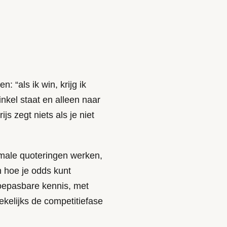
“als ik win, krijg ik
inkel staat en alleen naar
js zegt niets als je niet
imale quoteringen werken,
n hoe je odds kunt
toepasbare kennis, met
ekelijks de competitiefase