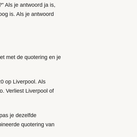
 Als je antwoord ja is,
og is. Als je antwoord
et met de quotering en je
0 op Liverpool. Als
. Verliest Liverpool of
pas je dezelfde
bineerde quotering van