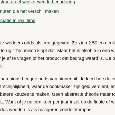
 structureel winstgevende benadering
inuten die het verschil maken
atie in real time
 wedders odds als een gegeven. Ze zien 2.50 en denken: 
terug.” Technisch klopt dat. Maar het is alsof je in een w
r je af te vragen of het product dat bedrag waard is. De pri
t.
e Champions League odds van binnenuit. Je leert hoe dec
arschijnlijkheid, waar de bookmaker zijn geld verdient, e
l betere keuzes te maken. Geen abstracte theorie maar 
. Want of je nu een keer per jaar inzet op de finale of w
 odds wedden is als navigeren zonder kompas.