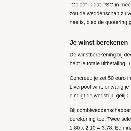
“Geloof ik dat PSG in meer
zou de weddenschap zuiver
nee is, bied de quotering 
Je winst berekenen
De winstberekening bij dec
hebt je totale uitbetaling. 
Concreet: je zet 50 euro i
Liverpool wint, ontvang je 
eindigt de wedstrijd gelijk,
Bij combiweddenschappen v
berekening toe. Twee sele
1.80 x 2.10 = 3.78. Een in