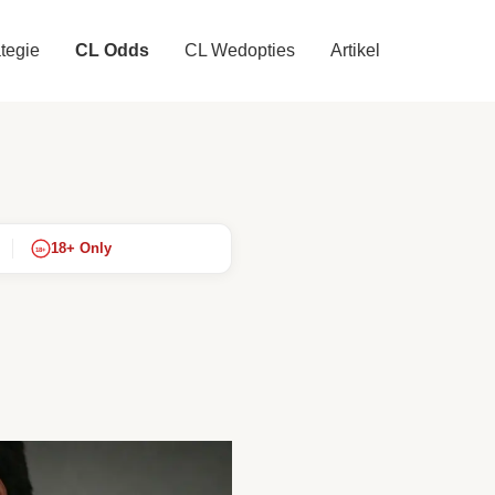
tegie
CL Odds
CL Wedopties
Artikel
18+ Only
18+