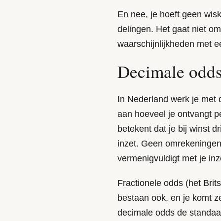
En nee, je hoeft geen wisk
delingen. Het gaat niet o
waarschijnlijkheden met e
Decimale odds:
In Nederland werk je met 
aan hoeveel je ontvangt pe
betekent dat je bij winst d
inzet. Geen omrekeningen
vermenigvuldigt met je inz
Fractionele odds (het Bri
bestaan ook, en je komt z
decimale odds de standaar