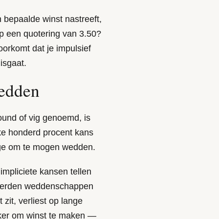
 bepaalde winst nastreeft,
op een quotering van 3.50?
oorkomt dat je impulsief
isgaat.
wedden
ound of vig genoemd, is
jke honderd procent kans
ilege om te mogen wedden.
impliciete kansen tellen
honderden weddenschappen
zit, verliest op lange
aker om winst te maken —