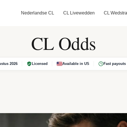
Nederlandse CL
CL Livewedden
CL Wedstra
CL Odds
stus 2026
Licensed
Available in US
Fast payouts