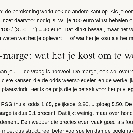
: de berekening werkt ook de andere kant op. Als je een
 inzet daarvoor nodig is. Wil je 100 euro winst behalen 
100 / (3.50 – 1) = 40 euro. Dat klinkt basaal, maar het v
 weten wat het je oplevert — of wat het je kost als het m
marge: wat het je kost om te 
an jou — de vraag is hoeveel. De marge, ook wel overr
pliciete kansen die de odds weerspiegelen en de werkeli
plaatsvindt. Het is de prijs die je betaalt voor het priv
PSG thuis, odds 1.65, gelijkspel 3.80, uitploeg 5.50. De 
marge is dus 5,1 procent. Dat lijkt weinig, maar over 
dement. Een wedder die precies even vaak goed als fout 
e moet dus structureel beter voorspellen dan de bookm