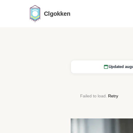
Clgokken
Updated augu
Failed to load.
Retry