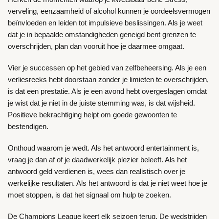
verveling, eenzaamheid of alcohol kunnen je oordeelsvermogen
beïnvloeden en leiden tot impulsieve beslissingen. Als je weet
dat je in bepaalde omstandigheden geneigd bent grenzen te
overschrijden, plan dan vooruit hoe je daarmee omgaat.
Vier je successen op het gebied van zelfbeheersing. Als je een
verliesreeks hebt doorstaan zonder je limieten te overschrijden,
is dat een prestatie. Als je een avond hebt overgeslagen omdat
je wist dat je niet in de juiste stemming was, is dat wijsheid.
Positieve bekrachtiging helpt om goede gewoonten te
bestendigen.
Onthoud waarom je wedt. Als het antwoord entertainment is,
vraag je dan af of je daadwerkelijk plezier beleeft. Als het
antwoord geld verdienen is, wees dan realistisch over je
werkelijke resultaten. Als het antwoord is dat je niet weet hoe je
moet stoppen, is dat het signaal om hulp te zoeken.
De Champions League keert elk seizoen terug. De wedstrijden