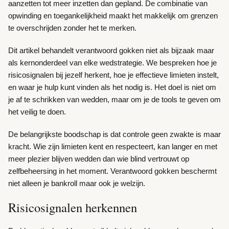
aanzetten tot meer inzetten dan gepland. De combinatie van
opwinding en toegankelijkheid maakt het makkelijk om grenzen
te overschrijden zonder het te merken.
Dit artikel behandelt verantwoord gokken niet als bijzaak maar
als kernonderdeel van elke wedstrategie. We bespreken hoe je
risicosignalen bij jezelf herkent, hoe je effectieve limieten instelt,
en waar je hulp kunt vinden als het nodig is. Het doel is niet om
je af te schrikken van wedden, maar om je de tools te geven om
het veilig te doen.
De belangrijkste boodschap is dat controle geen zwakte is maar
kracht. Wie zijn limieten kent en respecteert, kan langer en met
meer plezier blijven wedden dan wie blind vertrouwt op
zelfbeheersing in het moment. Verantwoord gokken beschermt
niet alleen je bankroll maar ook je welzijn.
Risicosignalen herkennen