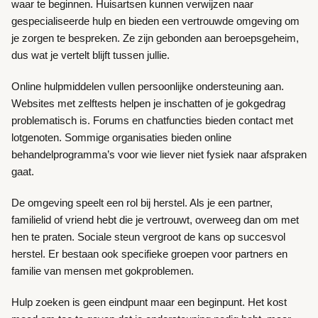
waar te beginnen. Huisartsen kunnen verwijzen naar
gespecialiseerde hulp en bieden een vertrouwde omgeving om
je zorgen te bespreken. Ze zijn gebonden aan beroepsgeheim,
dus wat je vertelt blijft tussen jullie.
Online hulpmiddelen vullen persoonlijke ondersteuning aan.
Websites met zelftests helpen je inschatten of je gokgedrag
problematisch is. Forums en chatfuncties bieden contact met
lotgenoten. Sommige organisaties bieden online
behandelprogramma’s voor wie liever niet fysiek naar afspraken
gaat.
De omgeving speelt een rol bij herstel. Als je een partner,
familielid of vriend hebt die je vertrouwt, overweeg dan om met
hen te praten. Sociale steun vergroot de kans op succesvol
herstel. Er bestaan ook specifieke groepen voor partners en
familie van mensen met gokproblemen.
Hulp zoeken is geen eindpunt maar een beginpunt. Het kost