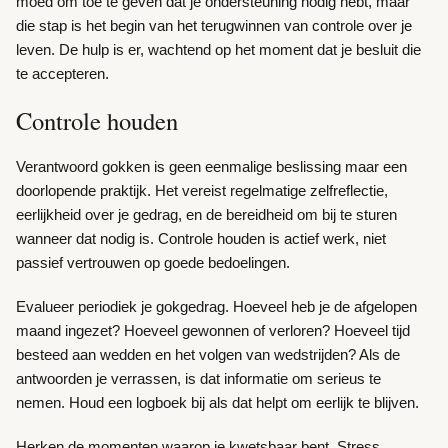
moed om toe te geven dat je ondersteuning nodig hebt, maar
die stap is het begin van het terugwinnen van controle over je
leven. De hulp is er, wachtend op het moment dat je besluit die
te accepteren.
Controle houden
Verantwoord gokken is geen eenmalige beslissing maar een
doorlopende praktijk. Het vereist regelmatige zelfreflectie,
eerlijkheid over je gedrag, en de bereidheid om bij te sturen
wanneer dat nodig is. Controle houden is actief werk, niet
passief vertrouwen op goede bedoelingen.
Evalueer periodiek je gokgedrag. Hoeveel heb je de afgelopen
maand ingezet? Hoeveel gewonnen of verloren? Hoeveel tijd
besteed aan wedden en het volgen van wedstrijden? Als de
antwoorden je verrassen, is dat informatie om serieus te
nemen. Houd een logboek bij als dat helpt om eerlijk te blijven.
Herken de momenten waarop je kwetsbaar bent. Stress,