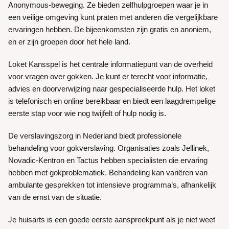
Anonymous-beweging. Ze bieden zelfhulpgroepen waar je in
een veilige omgeving kunt praten met anderen die vergelijkbare
ervaringen hebben. De bijeenkomsten zijn gratis en anoniem,
en er zijn groepen door het hele land.
Loket Kansspel is het centrale informatiepunt van de overheid
voor vragen over gokken. Je kunt er terecht voor informatie,
advies en doorverwijzing naar gespecialiseerde hulp. Het loket
is telefonisch en online bereikbaar en biedt een laagdrempelige
eerste stap voor wie nog twijfelt of hulp nodig is.
De verslavingszorg in Nederland biedt professionele
behandeling voor gokverslaving. Organisaties zoals Jellinek,
Novadic-Kentron en Tactus hebben specialisten die ervaring
hebben met gokproblematiek. Behandeling kan variëren van
ambulante gesprekken tot intensieve programma’s, afhankelijk
van de ernst van de situatie.
Je huisarts is een goede eerste aanspreekpunt als je niet weet