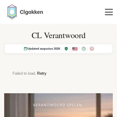
Clgokken
CL Verantwoord
Updated augustus 2026
18+
Failed to load.
Retry