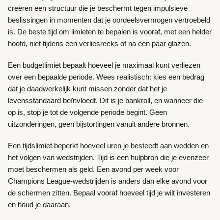
creëren een structuur die je beschermt tegen impulsieve
beslissingen in momenten dat je oordeelsvermogen vertroebeld
is. De beste tijd om limieten te bepalen is vooraf, met een helder
hoofd, niet tijdens een verliesreeks of na een paar glazen.
Een budgetlimiet bepaalt hoeveel je maximaal kunt verliezen
over een bepaalde periode. Wees realistisch: kies een bedrag
dat je daadwerkelijk kunt missen zonder dat het je
levensstandaard beïnvloedt. Dit is je bankroll, en wanneer die
op is, stop je tot de volgende periode begint. Geen
uitzonderingen, geen bijstortingen vanuit andere bronnen.
Een tijdslimiet beperkt hoeveel uren je besteedt aan wedden en
het volgen van wedstrijden. Tijd is een hulpbron die je evenzeer
moet beschermen als geld. Een avond per week voor
Champions League-wedstrijden is anders dan elke avond voor
de schermen zitten. Bepaal vooraf hoeveel tijd je wilt investeren
en houd je daaraan.