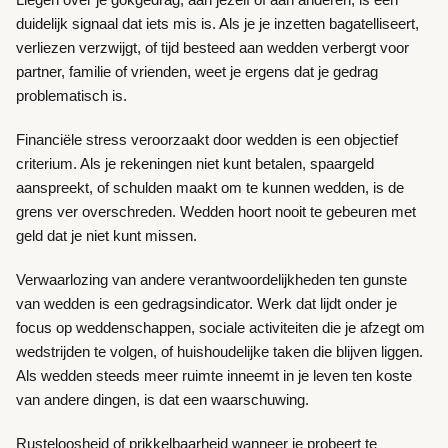
duidelijk signaal dat iets mis is. Als je je inzetten bagatelliseert,
verliezen verzwijgt, of tijd besteed aan wedden verbergt voor
partner, familie of vrienden, weet je ergens dat je gedrag
problematisch is.
Financiële stress veroorzaakt door wedden is een objectief
criterium. Als je rekeningen niet kunt betalen, spaargeld
aanspreekt, of schulden maakt om te kunnen wedden, is de
grens ver overschreden. Wedden hoort nooit te gebeuren met
geld dat je niet kunt missen.
Verwaarlozing van andere verantwoordelijkheden ten gunste
van wedden is een gedragsindicator. Werk dat lijdt onder je
focus op weddenschappen, sociale activiteiten die je afzegt om
wedstrijden te volgen, of huishoudelijke taken die blijven liggen.
Als wedden steeds meer ruimte inneemt in je leven ten koste
van andere dingen, is dat een waarschuwing.
Rusteloosheid of prikkelbaarheid wanneer je probeert te