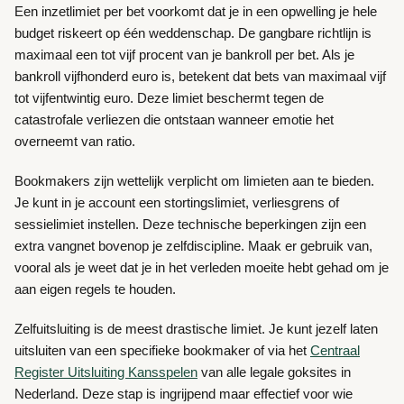
Een inzetlimiet per bet voorkomt dat je in een opwelling je hele
budget riskeert op één weddenschap. De gangbare richtlijn is
maximaal een tot vijf procent van je bankroll per bet. Als je
bankroll vijfhonderd euro is, betekent dat bets van maximaal vijf
tot vijfentwintig euro. Deze limiet beschermt tegen de
catastrofale verliezen die ontstaan wanneer emotie het
overneemt van ratio.
Bookmakers zijn wettelijk verplicht om limieten aan te bieden.
Je kunt in je account een stortingslimiet, verliesgrens of
sessielimiet instellen. Deze technische beperkingen zijn een
extra vangnet bovenop je zelfdiscipline. Maak er gebruik van,
vooral als je weet dat je in het verleden moeite hebt gehad om je
aan eigen regels te houden.
Zelfuitsluiting is de meest drastische limiet. Je kunt jezelf laten
uitsluiten van een specifieke bookmaker of via het
Centraal
Register Uitsluiting Kansspelen
van alle legale goksites in
Nederland. Deze stap is ingrijpend maar effectief voor wie