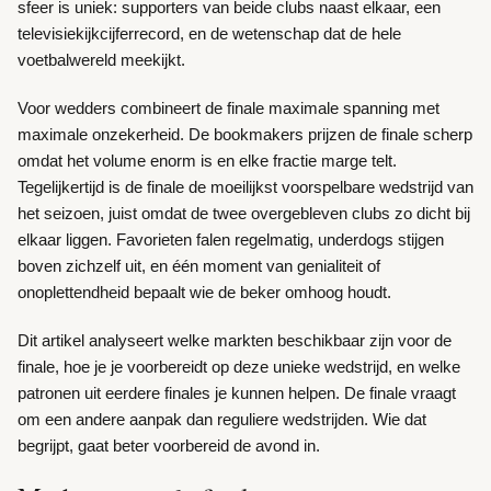
sfeer is uniek: supporters van beide clubs naast elkaar, een
televisiekijkcijferrecord, en de wetenschap dat de hele
voetbalwereld meekijkt.
Voor wedders combineert de finale maximale spanning met
maximale onzekerheid. De bookmakers prijzen de finale scherp
omdat het volume enorm is en elke fractie marge telt.
Tegelijkertijd is de finale de moeilijkst voorspelbare wedstrijd van
het seizoen, juist omdat de twee overgebleven clubs zo dicht bij
elkaar liggen. Favorieten falen regelmatig, underdogs stijgen
boven zichzelf uit, en één moment van genialiteit of
onoplettendheid bepaalt wie de beker omhoog houdt.
Dit artikel analyseert welke markten beschikbaar zijn voor de
finale, hoe je je voorbereidt op deze unieke wedstrijd, en welke
patronen uit eerdere finales je kunnen helpen. De finale vraagt
om een andere aanpak dan reguliere wedstrijden. Wie dat
begrijpt, gaat beter voorbereid de avond in.