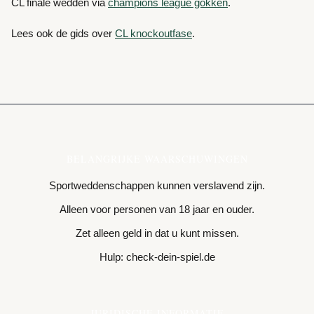
CL finale wedden via
champions league gokken
.
Lees ook de gids over
CL knockoutfase
.
BELANGRIJKE WAARSCHUWINGEN
Sportweddenschappen kunnen verslavend zijn.
Alleen voor personen van 18 jaar en ouder.
Zet alleen geld in dat u kunt missen.
Hulp: check-dein-spiel.de
JURIDISCHE INFORMATIE