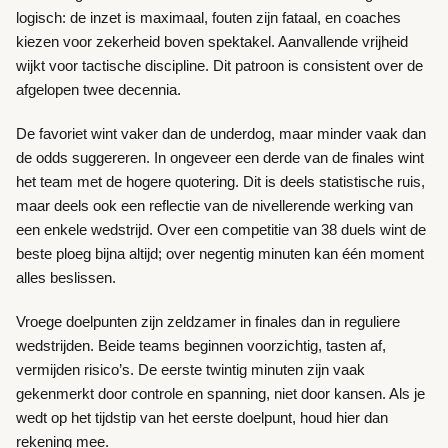
logisch: de inzet is maximaal, fouten zijn fataal, en coaches
kiezen voor zekerheid boven spektakel. Aanvallende vrijheid
wijkt voor tactische discipline. Dit patroon is consistent over de
afgelopen twee decennia.
De favoriet wint vaker dan de underdog, maar minder vaak dan
de odds suggereren. In ongeveer een derde van de finales wint
het team met de hogere quotering. Dit is deels statistische ruis,
maar deels ook een reflectie van de nivellerende werking van
een enkele wedstrijd. Over een competitie van 38 duels wint de
beste ploeg bijna altijd; over negentig minuten kan één moment
alles beslissen.
Vroege doelpunten zijn zeldzamer in finales dan in reguliere
wedstrijden. Beide teams beginnen voorzichtig, tasten af,
vermijden risico’s. De eerste twintig minuten zijn vaak
gekenmerkt door controle en spanning, niet door kansen. Als je
wedt op het tijdstip van het eerste doelpunt, houd hier dan
rekening mee.