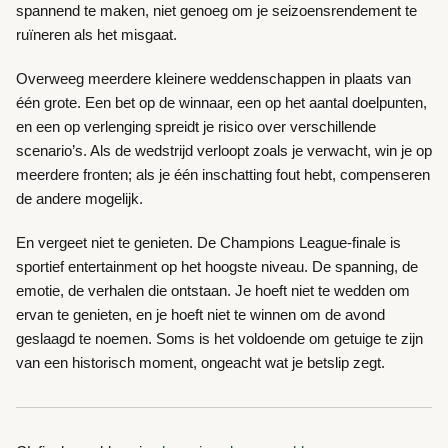
spannend te maken, niet genoeg om je seizoensrendement te
ruïneren als het misgaat.
Overweeg meerdere kleinere weddenschappen in plaats van
één grote. Een bet op de winnaar, een op het aantal doelpunten,
en een op verlenging spreidt je risico over verschillende
scenario’s. Als de wedstrijd verloopt zoals je verwacht, win je op
meerdere fronten; als je één inschatting fout hebt, compenseren
de andere mogelijk.
En vergeet niet te genieten. De Champions League-finale is
sportief entertainment op het hoogste niveau. De spanning, de
emotie, de verhalen die ontstaan. Je hoeft niet te wedden om
ervan te genieten, en je hoeft niet te winnen om de avond
geslaagd te noemen. Soms is het voldoende om getuige te zijn
van een historisch moment, ongeacht wat je betslip zegt.