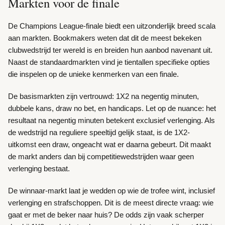
Markten voor de finale
De Champions League-finale biedt een uitzonderlijk breed scala
aan markten. Bookmakers weten dat dit de meest bekeken
clubwedstrijd ter wereld is en breiden hun aanbod navenant uit.
Naast de standaardmarkten vind je tientallen specifieke opties
die inspelen op de unieke kenmerken van een finale.
De basismarkten zijn vertrouwd: 1X2 na negentig minuten,
dubbele kans, draw no bet, en handicaps. Let op de nuance: het
resultaat na negentig minuten betekent exclusief verlenging. Als
de wedstrijd na reguliere speeltijd gelijk staat, is de 1X2-
uitkomst een draw, ongeacht wat er daarna gebeurt. Dit maakt
de markt anders dan bij competitiewedstrijden waar geen
verlenging bestaat.
De winnaar-markt laat je wedden op wie de trofee wint, inclusief
verlenging en strafschoppen. Dit is de meest directe vraag: wie
gaat er met de beker naar huis? De odds zijn vaak scherper