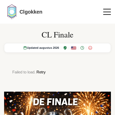
Clgokken
CL Finale
Updated augustus 2026
18+
Failed to load.
Retry