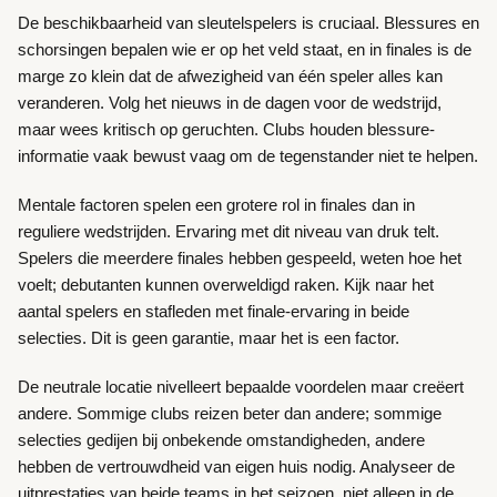
De beschikbaarheid van sleutelspelers is cruciaal. Blessures en
schorsingen bepalen wie er op het veld staat, en in finales is de
marge zo klein dat de afwezigheid van één speler alles kan
veranderen. Volg het nieuws in de dagen voor de wedstrijd,
maar wees kritisch op geruchten. Clubs houden blessure-
informatie vaak bewust vaag om de tegenstander niet te helpen.
Mentale factoren spelen een grotere rol in finales dan in
reguliere wedstrijden. Ervaring met dit niveau van druk telt.
Spelers die meerdere finales hebben gespeeld, weten hoe het
voelt; debutanten kunnen overweldigd raken. Kijk naar het
aantal spelers en stafleden met finale-ervaring in beide
selecties. Dit is geen garantie, maar het is een factor.
De neutrale locatie nivelleert bepaalde voordelen maar creëert
andere. Sommige clubs reizen beter dan andere; sommige
selecties gedijen bij onbekende omstandigheden, andere
hebben de vertrouwdheid van eigen huis nodig. Analyseer de
uitprestaties van beide teams in het seizoen, niet alleen in de