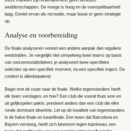
weddenschappen. De marge is hoog en de voorspelbaarheid
laag. Geniet ervan als recreatie, maar bouw er geen strategie
op.
Analyse en voorbereiding
De finale analyseren vereist een andere aanpak dan reguliere
wedstrijden. Je vergelijkt niet simpelweg twee teams op basis
van seizoensstatistieken; je analyseert twee specifieke
selecties op een specifiek moment, na een specifiek traject. De
context is allesbepalend.
Begin met de route naar de finale. Welke tegenstanders heeft
elk team verslagen, en hoe? Een club die vooral thuis won en
uit gelijkspelen pakte, presteert anders dan een club die elke
ronde dominant afwerkte. Let op de kwaliteit van tegenstanders
in de halve finale en kwartfinale. Een team dat Barcelona en
Bayern versloeg, heeft zich bewezen tegen topniveau; een