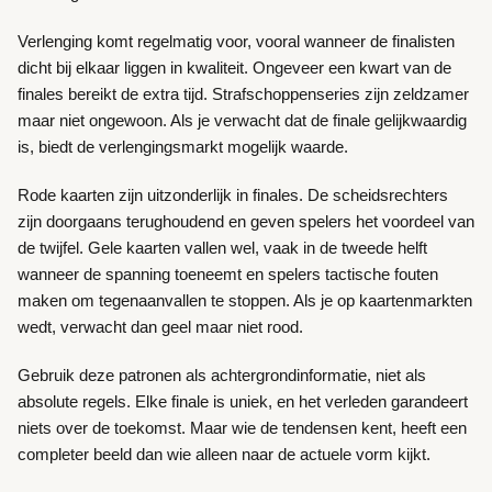
Verlenging komt regelmatig voor, vooral wanneer de finalisten
dicht bij elkaar liggen in kwaliteit. Ongeveer een kwart van de
finales bereikt de extra tijd. Strafschoppenseries zijn zeldzamer
maar niet ongewoon. Als je verwacht dat de finale gelijkwaardig
is, biedt de verlengingsmarkt mogelijk waarde.
Rode kaarten zijn uitzonderlijk in finales. De scheidsrechters
zijn doorgaans terughoudend en geven spelers het voordeel van
de twijfel. Gele kaarten vallen wel, vaak in de tweede helft
wanneer de spanning toeneemt en spelers tactische fouten
maken om tegenaanvallen te stoppen. Als je op kaartenmarkten
wedt, verwacht dan geel maar niet rood.
Gebruik deze patronen als achtergrondinformatie, niet als
absolute regels. Elke finale is uniek, en het verleden garandeert
niets over de toekomst. Maar wie de tendensen kent, heeft een
completer beeld dan wie alleen naar de actuele vorm kijkt.