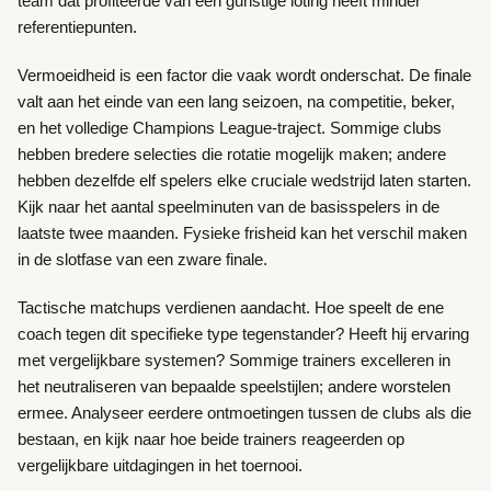
team dat profiteerde van een gunstige loting heeft minder
referentiepunten.
Vermoeidheid is een factor die vaak wordt onderschat. De finale
valt aan het einde van een lang seizoen, na competitie, beker,
en het volledige Champions League-traject. Sommige clubs
hebben bredere selecties die rotatie mogelijk maken; andere
hebben dezelfde elf spelers elke cruciale wedstrijd laten starten.
Kijk naar het aantal speelminuten van de basisspelers in de
laatste twee maanden. Fysieke frisheid kan het verschil maken
in de slotfase van een zware finale.
Tactische matchups verdienen aandacht. Hoe speelt de ene
coach tegen dit specifieke type tegenstander? Heeft hij ervaring
met vergelijkbare systemen? Sommige trainers excelleren in
het neutraliseren van bepaalde speelstijlen; andere worstelen
ermee. Analyseer eerdere ontmoetingen tussen de clubs als die
bestaan, en kijk naar hoe beide trainers reageerden op
vergelijkbare uitdagingen in het toernooi.