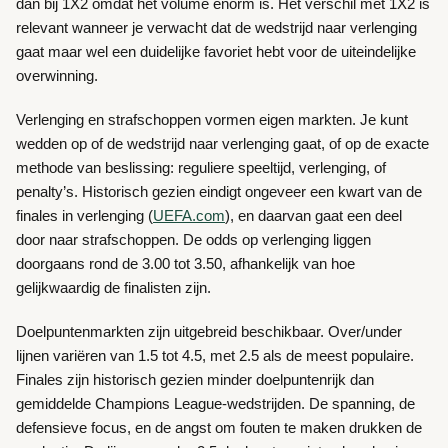
dan bij 1X2 omdat het volume enorm is. Het verschil met 1X2 is
relevant wanneer je verwacht dat de wedstrijd naar verlenging
gaat maar wel een duidelijke favoriet hebt voor de uiteindelijke
overwinning.
Verlenging en strafschoppen vormen eigen markten. Je kunt
wedden op of de wedstrijd naar verlenging gaat, of op de exacte
methode van beslissing: reguliere speeltijd, verlenging, of
penalty’s. Historisch gezien eindigt ongeveer een kwart van de
finales in verlenging (
UEFA.com
), en daarvan gaat een deel
door naar strafschoppen. De odds op verlenging liggen
doorgaans rond de 3.00 tot 3.50, afhankelijk van hoe
gelijkwaardig de finalisten zijn.
Doelpuntenmarkten zijn uitgebreid beschikbaar. Over/under
lijnen variëren van 1.5 tot 4.5, met 2.5 als de meest populaire.
Finales zijn historisch gezien minder doelpuntenrijk dan
gemiddelde Champions League-wedstrijden. De spanning, de
defensieve focus, en de angst om fouten te maken drukken de