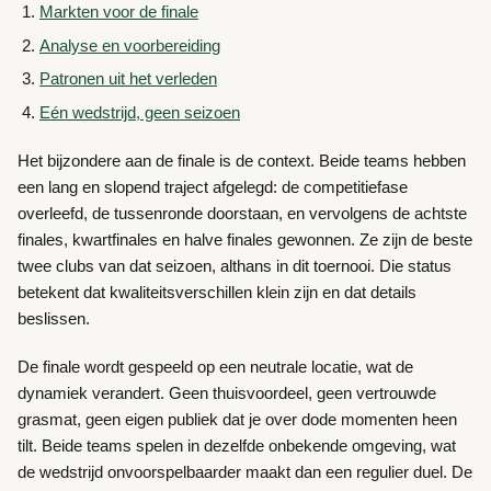
Markten voor de finale
Analyse en voorbereiding
Patronen uit het verleden
Eén wedstrijd, geen seizoen
Het bijzondere aan de finale is de context. Beide teams hebben
een lang en slopend traject afgelegd: de competitiefase
overleefd, de tussenronde doorstaan, en vervolgens de achtste
finales, kwartfinales en halve finales gewonnen. Ze zijn de beste
twee clubs van dat seizoen, althans in dit toernooi. Die status
betekent dat kwaliteitsverschillen klein zijn en dat details
beslissen.
De finale wordt gespeeld op een neutrale locatie, wat de
dynamiek verandert. Geen thuisvoordeel, geen vertrouwde
grasmat, geen eigen publiek dat je over dode momenten heen
tilt. Beide teams spelen in dezelfde onbekende omgeving, wat
de wedstrijd onvoorspelbaarder maakt dan een regulier duel. De