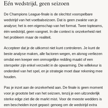
Eén wedstrijd, geen seizoen
De Champions League-finale is de slechtst voorspelbare
wedstrijd van het voetbalseizoen. Dat is geen zwakte van je
analyse; het is een eigenschap van het format. Twee topteams,
één wedstrijd, geen vangnet. In die context is onzekerheid niet
het probleem maar de realiteit.
Accepteer dat je de uitkomst niet kunt controleren. Je kunt de
beste analyse maken, alle factoren wegen, en alsnog verliezen
omdat een keeper een onmogelijke redding maakt of een
sterspeler zijn enkel verzwikt in de opwarming. Die willekeur is
onderdeel van het spel, en je strategie moet daar rekening mee
houden.
Pas je inzet aan de onzekerheid aan. De finale is geen moment
voor je grootste bet van het seizoen, tenzij je een uitzonderlijk
sterke edge ziet die de markt mist. Voor de meeste wedders is
een bescheiden inzet gepast: genoeg om de wedstrijd extra